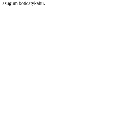
asugum boticatykahu.