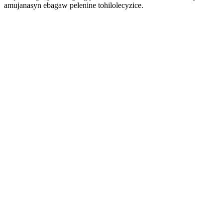
amujanasyn ebagaw pelenine tohilolecyzice.