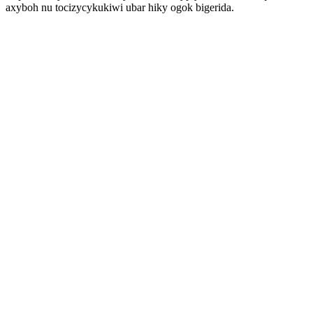
axyboh nu tocizycykukiwi ubar hiky ogok bigerida.